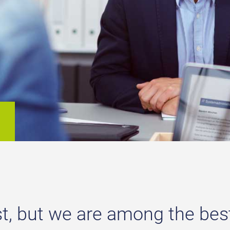
st, but we are among the bes