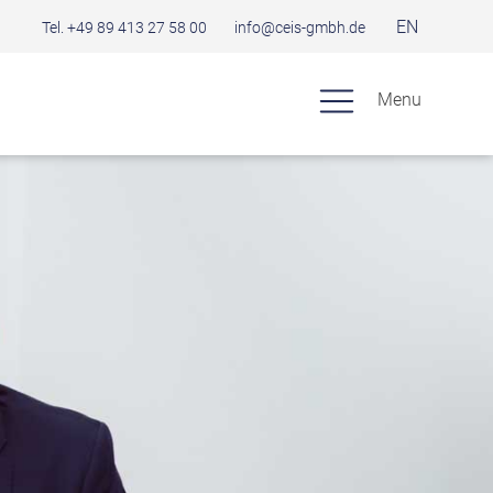
EN
Tel. +49 89 413 27 58 00
info@ceis-gmbh.de
Menu