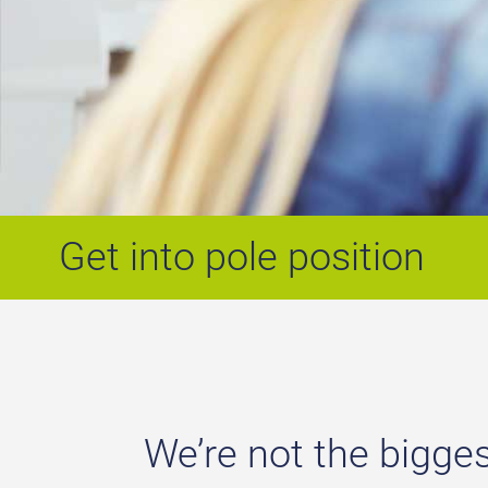
Get into pole position
We’re not the bigge