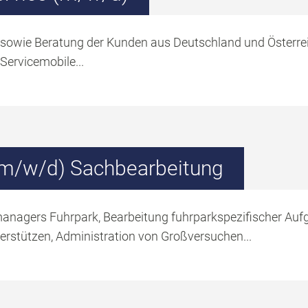
 sowie Beratung der Kunden aus Deutschland und Österrei
Servicemobile...
(m/w/d) Sachbearbeitung
managers Fuhrpark, Bearbeitung fuhrparkspezifischer Au
rstützen, Administration von Großversuchen...