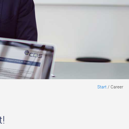
Start
/
Career
t!