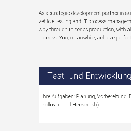
As a strategic development partner in a
vehicle testing and IT process management
way through to series production, with al
process. You, meanwhile, achieve perfec
Test- und Entwicklun
Ihre Aufgaben: Planung, Vorbereitung,
Rollover- und Heckcrash)...