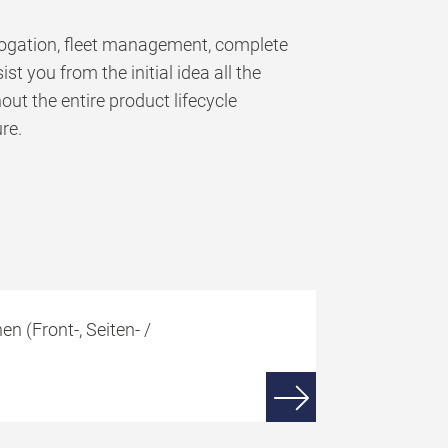
ologation, fleet management, complete
 you from the initial idea all the
out the entire product lifecycle
re.
 (Front-, Seiten- /