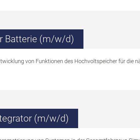
r Batterie (m/w/d)
ntwicklung von Funktionen des Hochvoltspeicher für die n
tegrator (m/w/d)