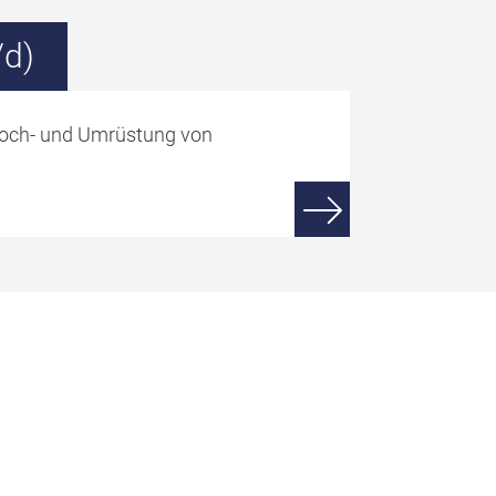
/d)
Hoch- und Umrüstung von