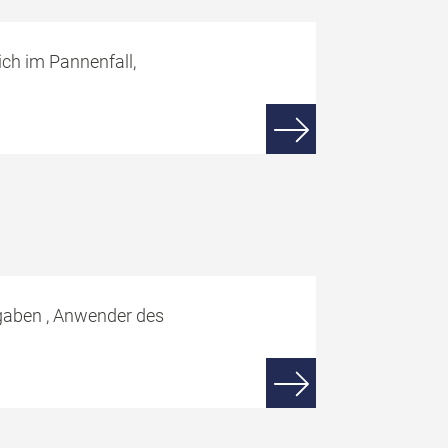
ch im Pannenfall,
fgaben , Anwender des