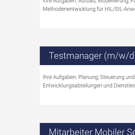
Ihre Aufgaben: Aufbau, Modellierung, 
Methodenentwicklung für HIL/SIL-Anwe
Testmanager (m/w/d
Ihre Aufgaben: Planung, Steuerung und
Entwicklungsabteilungen und Dienstleis
Mitarbeiter Mobiler S