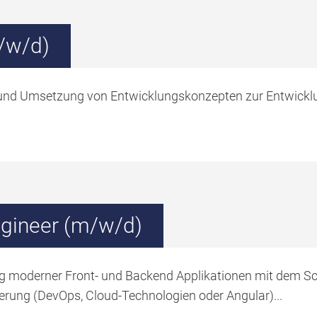
/w/d)
 und Umsetzung von Entwicklungskonzepten zur Entwickl
ngineer (m/w/d)
ng moderner Front- und Backend Applikationen mit dem 
ierung (DevOps, Cloud-Technologien oder Angular)...