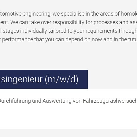
utomotive engineering, we specialise in the areas of hom
. We can take over responsibility for processes and assist
l stages individually tailored to your requirements through
t performance that you can depend on now and in the futu
gsingenieur (m/w/d)
 Durchführung und Auswertung von Fahrzeugcrashversuchen