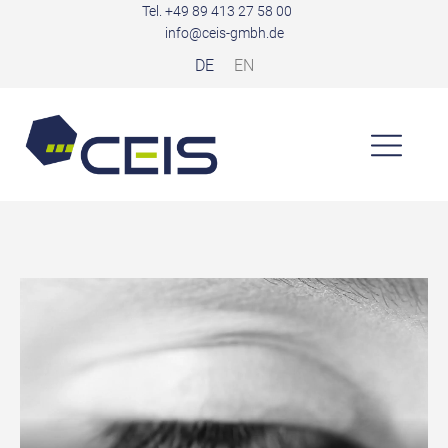
Tel. +49 89 413 27 58 00
info@ceis-gmbh.de
DE
EN